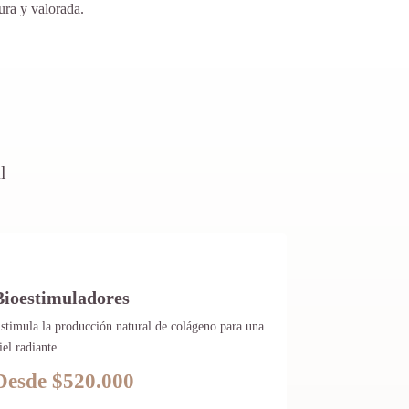
ura y valorada.
l
Bioestimuladores
stimula la producción natural de colágeno para una
iel radiante
Desde $520.000