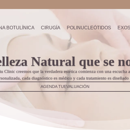
NA BOTULÍNICA
CIRUGÍA
POLINUCLEÓTIDOS
EXO
lleza Natural que se n
u Clinic creemos que la verdadera estética comienza con una escucha a
sonalizada, cada diagnóstico es médico y cada tratamiento es diseñado 
AGENDA TUEVALUACIÓN