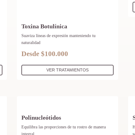
Toxina Botulínica
l
Suaviza líneas de expresión manteniendo tu
naturalidad
Desde $100.000
VER TRATAMIENTOS
Polinucleótidos
Equilibra las proporciones de tu rostro de manera
H
integral
s