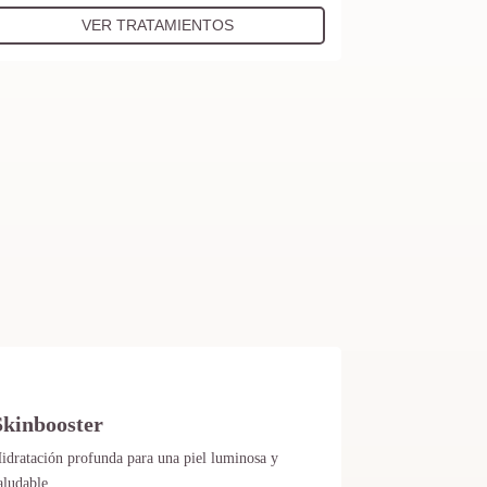
VER TRATAMIENTOS
Skinbooster
idratación profunda para una piel luminosa y
aludable.