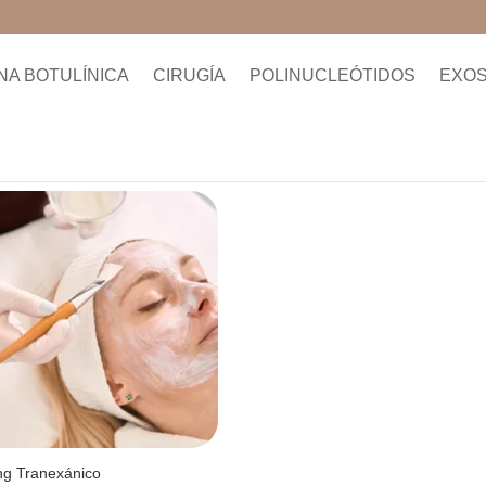
NA BOTULÍNICA
CIRUGÍA
POLINUCLEÓTIDOS
EXO
ng Tranexánico