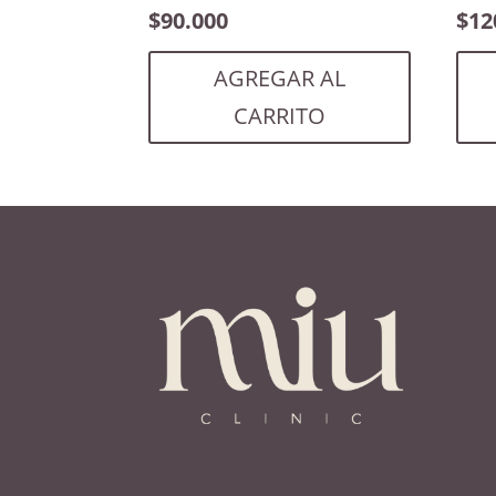
$
90.000
$
12
AGREGAR AL
CARRITO