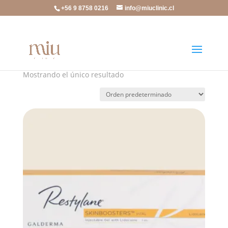
+56 9 8758 0216
info@miuclinic.cl
Inicio
/ Skinbooster
Skinbooster
Mostrando el único resultado