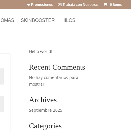
📣 Promociones
✉️ Trabaja con Nosotros
0 Items
SOMAS
SKINBOOSTER
HILOS
Buscar
Recent Posts
Hello world!
Recent Comments
No hay comentarios para
mostrar.
Archives
Septiembre 2025
Categories