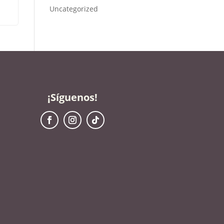
Uncategorized
¡Síguenos!