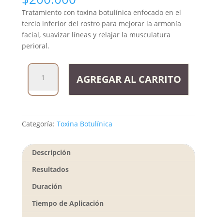
Tratamiento con toxina botulínica enfocado en el
tercio inferior del rostro para mejorar la armonía
facial, suavizar líneas y relajar la musculatura
perioral.
Toxina
AGREGAR AL CARRITO
Botulínica
Tercio
Inferior
cantidad
Categoría:
Toxina Botulínica
Descripción
Resultados
Duración
Tiempo de Aplicación